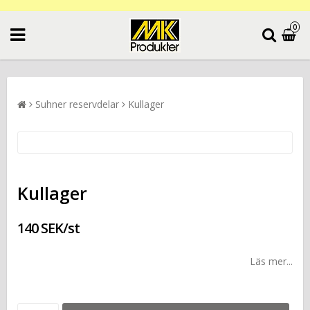
0
Suhner reservdelar
Kullager
Kullager
140 SEK/st
Läs mer...