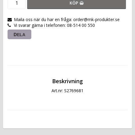
KÖP
Maila oss när du har en fråga: order@mk-produkter.se
Vi svarar gärna i telefonen: 08-514 00 550
DELA
Beskrivning
Art.nr: S2769681