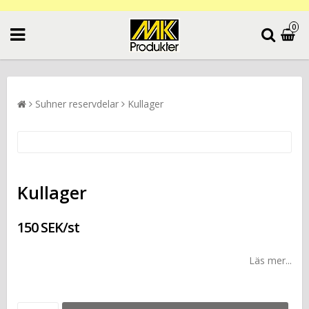
0
Suhner reservdelar
Kullager
Kullager
150 SEK/st
Läs mer...