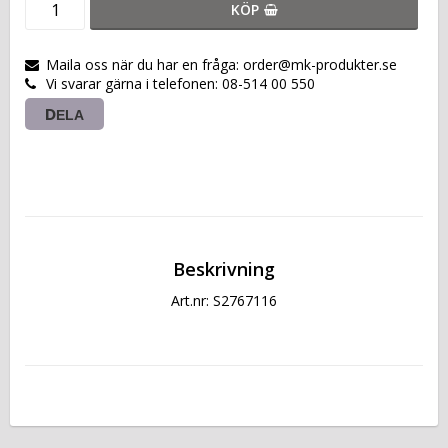
KÖP
Maila oss när du har en fråga: order@mk-produkter.se
Vi svarar gärna i telefonen: 08-514 00 550
DELA
Beskrivning
Art.nr: S2767116