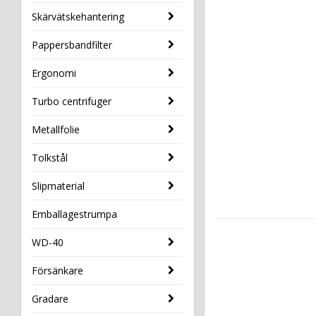
Skärvätskehantering
Pappersbandfilter
Ergonomi
Turbo centrifuger
Metallfolie
Tolkstål
Slipmaterial
Emballagestrumpa
WD-40
Försänkare
Gradare