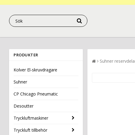
PRODUKTER
Suhner reservdela
Kolver El-skruvdragare
Suhner
CP Chicago Pneumatic
Desoutter
Tryckluftmaskiner
Tryckluft tillbehör