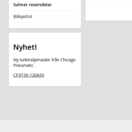
Suhner reservdelar
Blåspistol
Nyhet!
Ny turbinslipmaskin från Chicago
Pneumatic
CP3T30-120A5V