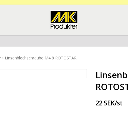
r
Linsenblechschraube M4,8 ROTOSTAR
Linsenb
ROTOS
22 SEK/st