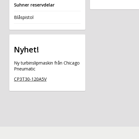
Suhner reservdelar
Blåspistol
Nyhet!
Ny turbinslipmaskin från Chicago
Pneumatic
CP3T30-120A5V