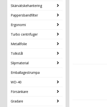
Skärvätskehantering
Pappersbandfilter
Ergonomi
Turbo centrifuger
Metallfolie
Tolkstål
Slipmaterial
Emballagestrumpa
WD-40
Försänkare
Gradare