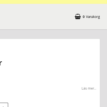
0
Varukorg
r
Läs mer...