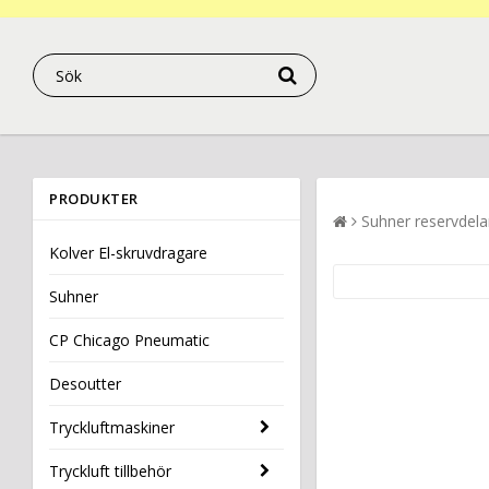
PRODUKTER
Suhner reservdela
Kolver El-skruvdragare
Suhner
CP Chicago Pneumatic
Desoutter
Tryckluftmaskiner
Tryckluft tillbehör