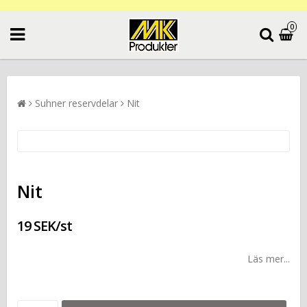
0
Suhner reservdelar
Nit
Nit
19 SEK/st
Läs mer...