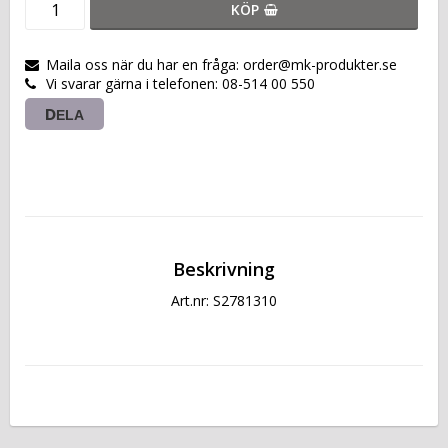
KÖP
Maila oss när du har en fråga: order@mk-produkter.se
Vi svarar gärna i telefonen: 08-514 00 550
DELA
Beskrivning
Art.nr: S2781310