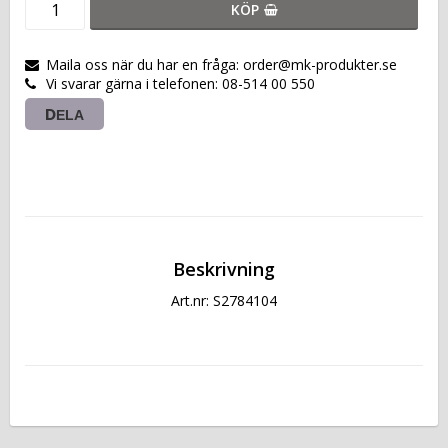
KÖP
Maila oss när du har en fråga: order@mk-produkter.se
Vi svarar gärna i telefonen: 08-514 00 550
DELA
Beskrivning
Art.nr: S2784104