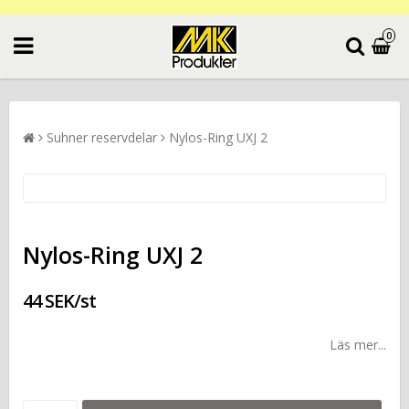
0
Suhner reservdelar
Nylos-Ring UXJ 2
Nylos-Ring UXJ 2
44 SEK/st
Läs mer...