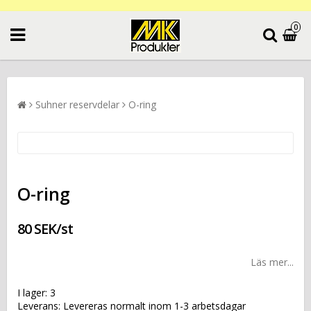
0
Suhner reservdelar
O-ring
O-ring
80 SEK/st
Läs mer...
I lager: 3
Leverans:
Levereras normalt inom 1-3 arbetsdagar