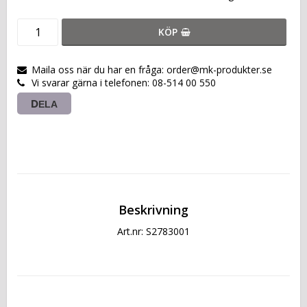
KÖP
Maila oss när du har en fråga: order@mk-produkter.se
Vi svarar gärna i telefonen: 08-514 00 550
DELA
Beskrivning
Art.nr: S2783001