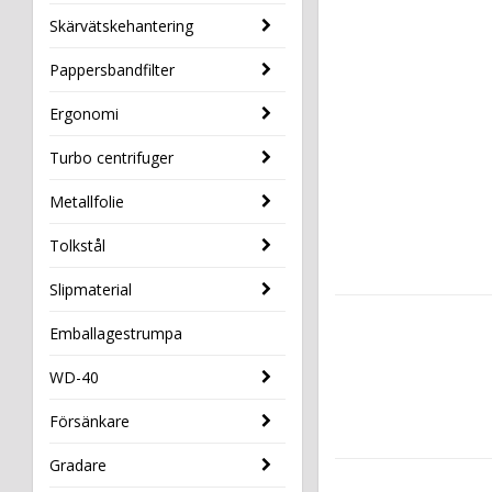
Skärvätskehantering
Pappersbandfilter
Ergonomi
Turbo centrifuger
Metallfolie
Tolkstål
Slipmaterial
Emballagestrumpa
WD-40
Försänkare
Gradare