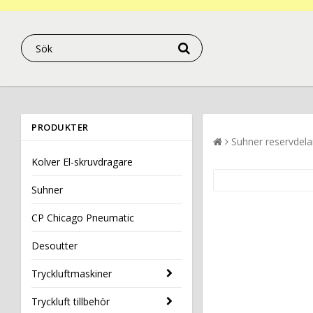
PRODUKTER
Suhner reservdela
Kolver El-skruvdragare
Suhner
CP Chicago Pneumatic
Desoutter
Tryckluftmaskiner
Tryckluft tillbehör