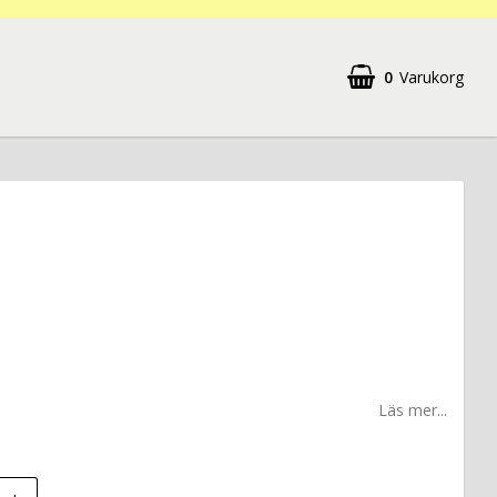
0
Varukorg
Läs mer...