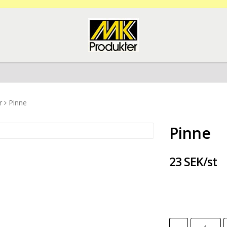
r
Pinne
Pinne
23 SEK/st