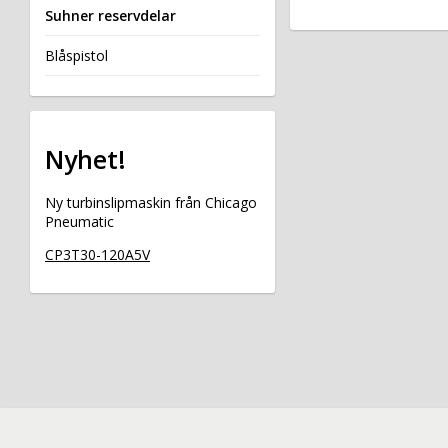
Suhner reservdelar
Blåspistol
Nyhet!
Ny turbinslipmaskin från Chicago
Pneumatic
CP3T30-120A5V