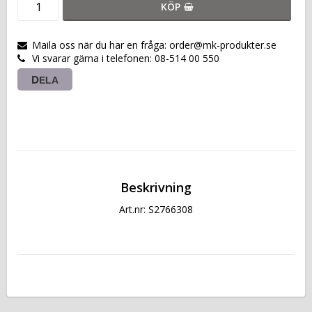
KÖP
Maila oss när du har en fråga: order@mk-produkter.se
Vi svarar gärna i telefonen: 08-514 00 550
DELA
Beskrivning
Art.nr: S2766308