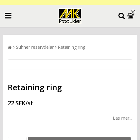
0
Suhner reservdelar
Retaining ring
Retaining ring
22 SEK/st
Läs mer...