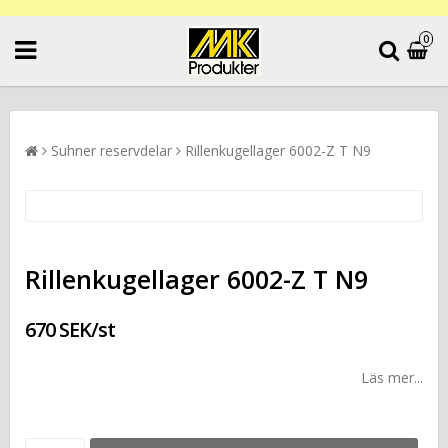
0
Suhner reservdelar
Rillenkugellager 6002-Z T N9
Rillenkugellager 6002-Z T N9
670 SEK/st
Läs mer...