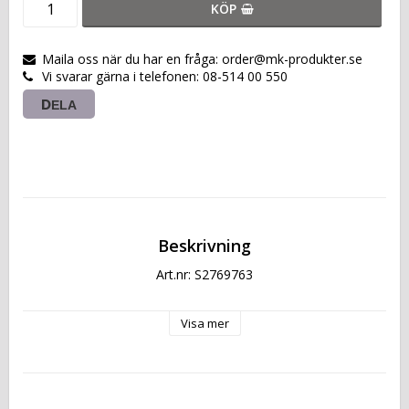
KÖP
Maila oss när du har en fråga: order@mk-produkter.se
Vi svarar gärna i telefonen: 08-514 00 550
DELA
Beskrivning
Art.nr: S2769763
Visa mer