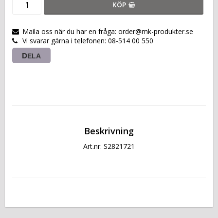
KÖP
Maila oss när du har en fråga: order@mk-produkter.se
Vi svarar gärna i telefonen: 08-514 00 550
DELA
Beskrivning
Art.nr: S2821721