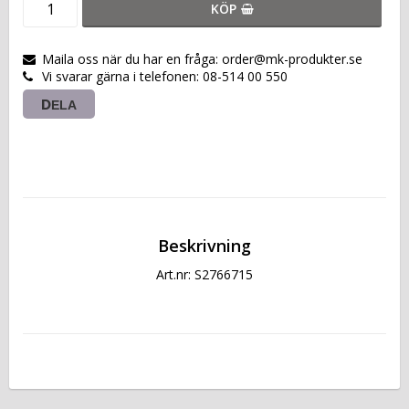
KÖP
Maila oss när du har en fråga: order@mk-produkter.se
Vi svarar gärna i telefonen: 08-514 00 550
DELA
Beskrivning
Art.nr: S2766715