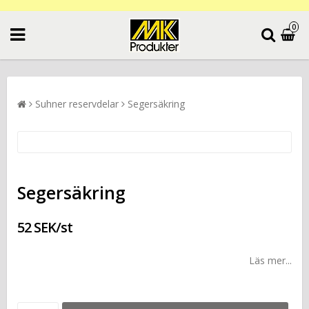
0
Suhner reservdelar
Segersäkring
Segersäkring
52 SEK/st
Läs mer...