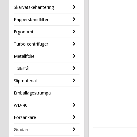
Skärvätskehantering
Pappersbandfilter
Ergonomi
Turbo centrifuger
Metallfolie
Tolkstål
Slipmaterial
Emballagestrumpa
WD-40
Försänkare
Gradare