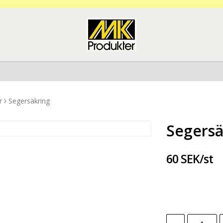
r
Segersäkring
Segersä
60 SEK/st