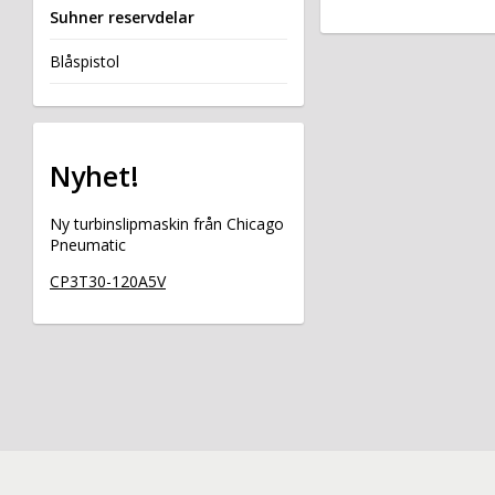
Suhner reservdelar
Blåspistol
Nyhet!
Ny turbinslipmaskin från Chicago
Pneumatic
CP3T30-120A5V