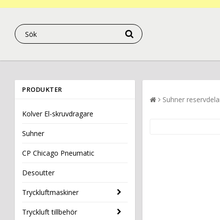
PRODUKTER
Suhner reservdela
Kolver El-skruvdragare
Suhner
CP Chicago Pneumatic
Desoutter
Tryckluftmaskiner
Tryckluft tillbehör