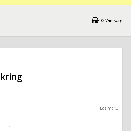
0
Varukorg
kring
Läs mer...