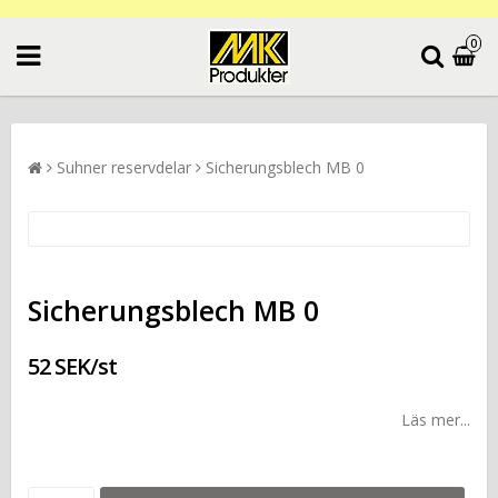
0
Suhner reservdelar
Sicherungsblech MB 0
Sicherungsblech MB 0
52 SEK/st
Läs mer...