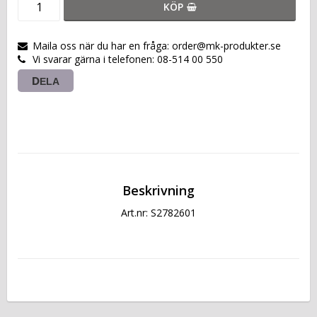
KÖP
Maila oss när du har en fråga: order@mk-produkter.se
Vi svarar gärna i telefonen: 08-514 00 550
DELA
Beskrivning
Art.nr: S2782601