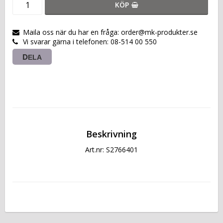
KÖP
Maila oss när du har en fråga: order@mk-produkter.se
Vi svarar gärna i telefonen: 08-514 00 550
DELA
Beskrivning
Art.nr: S2766401