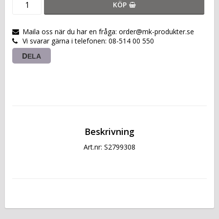
KÖP
Maila oss när du har en fråga: order@mk-produkter.se
Vi svarar gärna i telefonen: 08-514 00 550
DELA
Beskrivning
Art.nr: S2799308