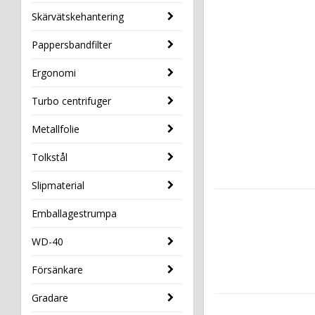
Skärvätskehantering
Pappersbandfilter
Ergonomi
Turbo centrifuger
Metallfolie
Tolkstål
Slipmaterial
Emballagestrumpa
WD-40
Försänkare
Gradare