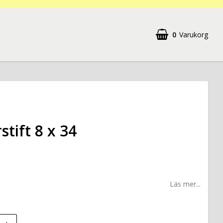
0
Varukorg
stift 8 x 34
Läs mer...