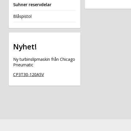
Suhner reservdelar
Blåspistol
Nyhet!
Ny turbinslipmaskin från Chicago
Pneumatic
CP3T30-120A5V