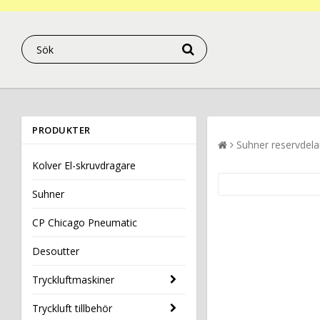
PRODUKTER
Suhner reservdela
Kolver El-skruvdragare
Suhner
CP Chicago Pneumatic
Desoutter
Tryckluftmaskiner
Tryckluft tillbehör