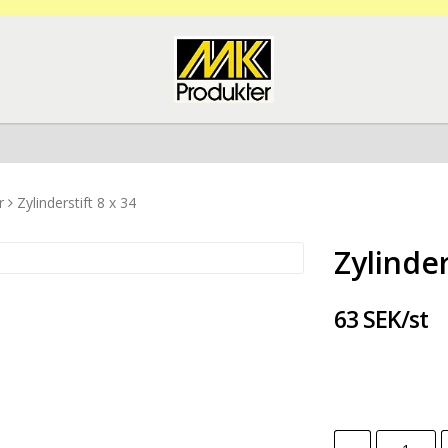
r
Zylinderstift 8 x 34
Zylinder
63 SEK/st